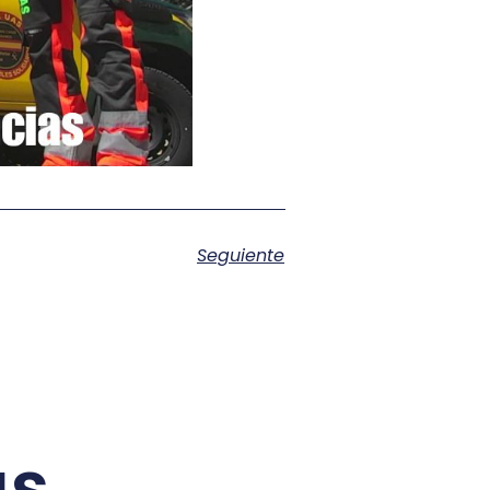
Seguiente
as