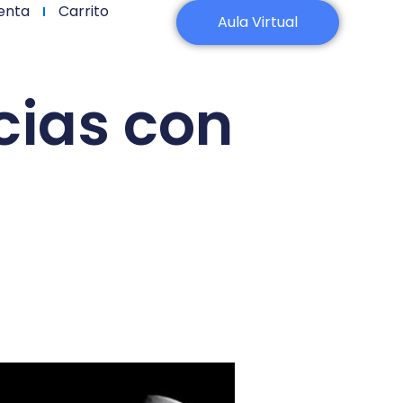
enta
Carrito
Aula Virtual
ias con