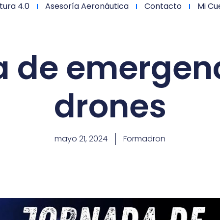
tura 4.0
Asesoría Aeronáutica
Contacto
Mi Cu
a de emergenc
drones
mayo 21, 2024
Formadron