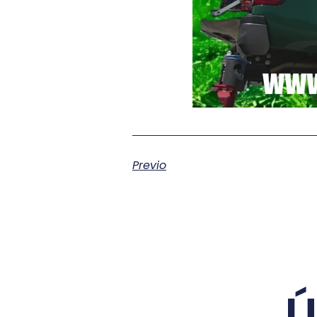
Previo
Ú