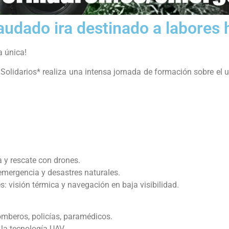
audado ira destinado a labores 
a única!
 Solidarios* realiza una intensa jornada de formación sobre el 
y rescate con drones.
emergencia y desastres naturales.
 visión térmica y navegación en baja visibilidad.
mberos, policías, paramédicos.
 la tecnología UAV.