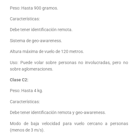
Peso: Hasta 900 gramos.
Características:
Debe tener identificación remota.
Sistema de geo-awareness.
Altura máxima de vuelo de 120 metros.
Uso: Puede volar sobre personas no involucradas, pero no
sobre aglomeraciones.
Clase C2:
Peso: Hasta 4 kg.
Características:
Debe tener identificación remota y geo-awareness.
Modo de baja velocidad para vuelo cercano a personas
(menos de 3 m/s).