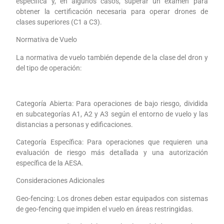
específica y, en algunos casos, superar un examen para
obtener la certificación necesaria para operar drones de
clases superiores (C1 a C3).
Normativa de Vuelo
La normativa de vuelo también depende de la clase del dron y
del tipo de operación:
Categoría Abierta: Para operaciones de bajo riesgo, dividida
en subcategorías A1, A2 y A3 según el entorno de vuelo y las
distancias a personas y edificaciones.
Categoría Específica: Para operaciones que requieren una
evaluación de riesgo más detallada y una autorización
específica de la AESA.
Consideraciones Adicionales
Geo-fencing: Los drones deben estar equipados con sistemas
de geo-fencing que impiden el vuelo en áreas restringidas.