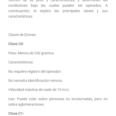
función de su peso y características, y determinan las
condiciones bajo las cuales pueden ser operados. A
continuación, te explico las principales clases y sus
características:
Clases de Drones
Clase C0:
Peso: Menos de 250 gramos.
Características:
No requiere registro del operador.
No necesita identificación remota.
Velocidad máxima de vuelo de 19 m/s.
Uso: Puede volar sobre personas no involucradas, pero no
sobre aglomeraciones.
Clase C1: