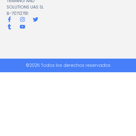
TRAINING AND
SOLUTIONS UAS SL
B-70712781
©2025 Todos los derechos reservados