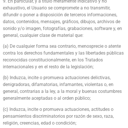
9. En particular, y a título meramente indicativo y no
exhaustivo, el Usuario se compromete a no transmitir,
difundir o poner a disposición de terceros informaciones,
datos, contenidos, mensajes, gráficos, dibujos, archivos de
sonido y/o imagen, fotografías, grabaciones, software y, en
general, cualquier clase de material que:
(a) De cualquier forma sea contrario, menosprecie o atente
contra los derechos fundamentales y las libertades públicas
reconocidas constitucionalmente, en los Tratados
internacionales y en el resto de la legislación;
(b) Induzca, incite o promueva actuaciones delictivas,
denigradoras, difamatorias, infamantes, violentas o, en
general, contrarias a la ley, a la moral y buenas costumbres
generalmente aceptadas o al orden público;
(c) Induzca, incite o promueva actuaciones, actitudes o
pensamientos discriminatorios por razón de sexo, raza,
religión, creencias, edad o condición;