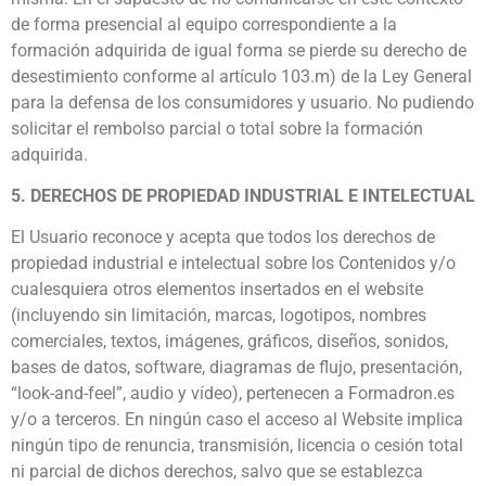
de forma presencial al equipo correspondiente a la
formación adquirida de igual forma se pierde su derecho de
desestimiento conforme al artículo 103.m) de la Ley General
para la defensa de los consumidores y usuario. No pudiendo
solicitar el rembolso parcial o total sobre la formación
adquirida.
5. DERECHOS DE PROPIEDAD INDUSTRIAL E INTELECTUAL
El Usuario reconoce y acepta que todos los derechos de
propiedad industrial e intelectual sobre los Contenidos y/o
cualesquiera otros elementos insertados en el website
(incluyendo sin limitación, marcas, logotipos, nombres
comerciales, textos, imágenes, gráficos, diseños, sonidos,
bases de datos, software, diagramas de flujo, presentación,
“look-and-feel”, audio y vídeo), pertenecen a Formadron.es
y/o a terceros. En ningún caso el acceso al Website implica
ningún tipo de renuncia, transmisión, licencia o cesión total
ni parcial de dichos derechos, salvo que se establezca