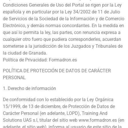
Condiciones Generales de Uso del Portal se rigen por la Ley
española y en particular por la Ley 34/2002 de 11 de Julio
de Servicios de la Sociedad de la Información y de Comercio
Electrónico, y demás normas concordantes. En la medida en
que así lo permita la ley, las partes, con renuncia expresa a
cualquier otro fuero que pudiera corresponderles, acuerdan
someterse a la jurisdicción de los Juzgados y Tribunales de
la ciudad de Granada.
Política de Privacidad: Formadron.es
POLÍTICA DE PROTECCIÓN DE DATOS DE CARÁCTER
PERSONAL
1. Derecho de información
De conformidad con lo establecido por la Ley Orgánica
15/1999, de 13 de diciembre, de Protección de Datos de
Carácter Personal (en adelante, LOPD), Training And
Solutions UAS s.l, titular del sitio web www.formadron.es (en
adelante, el sitio web), informa al usuario de este sitio de la