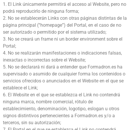
1. El Link únicamente permitirá el acceso al Website, pero no
podrá reproducirlo de ninguna forma;
2. No se establecerán Links con otras páginas distintas de la
página principal (“homepage”) del Portal, en el caso de no
ser autorizado o permitido por el sistema utilizado;
3. No se creará un frame ni un border environment sobre el
Portal;
4. No se realizarán manifestaciones o indicaciones falsas,
inexactas o incorrectas sobre el Website;
5. No se declarará ni dará a entender que Formadron.es ha
supervisado o asumido de cualquier forma los contenidos o
servicios ofrecidos o anunciados en el Website en el que se
establece el Link;
6. El Website en el que se establezca el Link no contendrá
ninguna marca, nombre comercial, rótulo de
establecimiento, denominación, logotipo, eslogan u otros
signos distintivos pertenecientes a Formadron.es y/o a
terceros, sin su autorización;
7. El Portal en el que se establezca el Link no contendrá