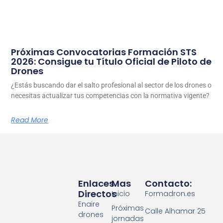
Próximas Convocatorias Formación STS
2026: Consigue tu Título Oficial de Piloto de
Drones
¿Estás buscando dar el salto profesional al sector de los drones o
necesitas actualizar tus competencias con la normativa vigente?
Read More
Enlaces
Mas
Contacto:
Directos
Inicio
Formadron.es
Enaire
Próximas
Calle Alhamar 25
drones
jornadas