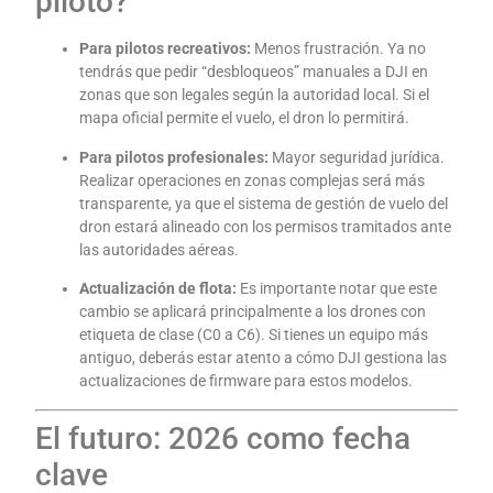
piloto?
Para pilotos recreativos:
Menos frustración. Ya no
tendrás que pedir “desbloqueos” manuales a DJI en
zonas que son legales según la autoridad local. Si el
mapa oficial permite el vuelo, el dron lo permitirá.
Para pilotos profesionales:
Mayor seguridad jurídica.
Realizar operaciones en zonas complejas será más
transparente, ya que el sistema de gestión de vuelo del
dron estará alineado con los permisos tramitados ante
las autoridades aéreas.
Actualización de flota:
Es importante notar que este
cambio se aplicará principalmente a los drones con
etiqueta de clase (C0 a C6). Si tienes un equipo más
antiguo, deberás estar atento a cómo DJI gestiona las
actualizaciones de firmware para estos modelos.
El futuro: 2026 como fecha
clave