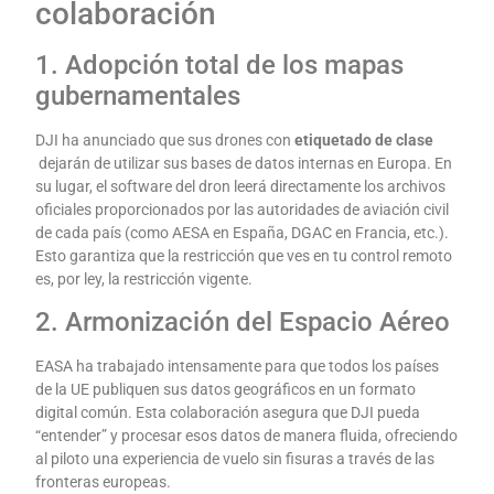
colaboración
1. Adopción total de los mapas
gubernamentales
DJI ha anunciado que sus drones con
etiquetado de clase
dejarán de utilizar sus bases de datos internas en Europa. En
su lugar, el software del dron leerá directamente los archivos
oficiales proporcionados por las autoridades de aviación civil
de cada país (como AESA en España, DGAC en Francia, etc.).
Esto garantiza que la restricción que ves en tu control remoto
es, por ley, la restricción vigente.
2. Armonización del Espacio Aéreo
EASA ha trabajado intensamente para que todos los países
de la UE publiquen sus datos geográficos en un formato
digital común. Esta colaboración asegura que DJI pueda
“entender” y procesar esos datos de manera fluida, ofreciendo
al piloto una experiencia de vuelo sin fisuras a través de las
fronteras europeas.