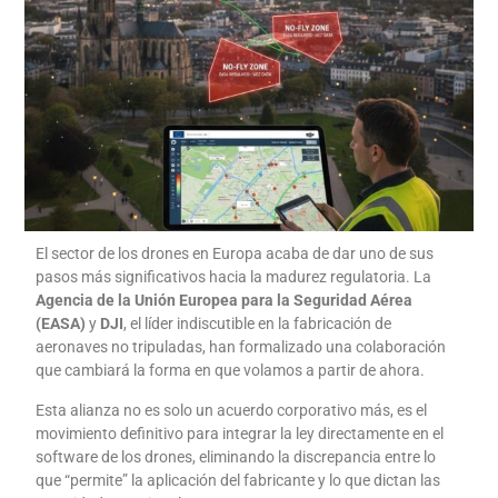
El sector de los drones en Europa acaba de dar uno de sus
pasos más significativos hacia la madurez regulatoria. La
Agencia de la Unión Europea para la Seguridad Aérea
(EASA)
y
DJI
, el líder indiscutible en la fabricación de
aeronaves no tripuladas, han formalizado una colaboración
que cambiará la forma en que volamos a partir de ahora.
Esta alianza no es solo un acuerdo corporativo más, es el
movimiento definitivo para integrar la ley directamente en el
software de los drones, eliminando la discrepancia entre lo
que “permite” la aplicación del fabricante y lo que dictan las