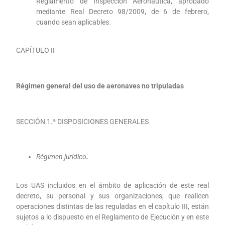
Reglamento de Inspección Aeronáutica, aprobado
mediante Real Decreto 98/2009, de 6 de febrero,
cuando sean aplicables.
CAPÍTULO II
Régimen general del uso de aeronaves no tripuladas
SECCIÓN 1.ª DISPOSICIONES GENERALES
Régimen jurídico
.
Los UAS incluidos en el ámbito de aplicación de este real
decreto, su personal y sus organizaciones, que realicen
operaciones distintas de las reguladas en el capítulo III, están
sujetos a lo dispuesto en el Reglamento de Ejecución y en este