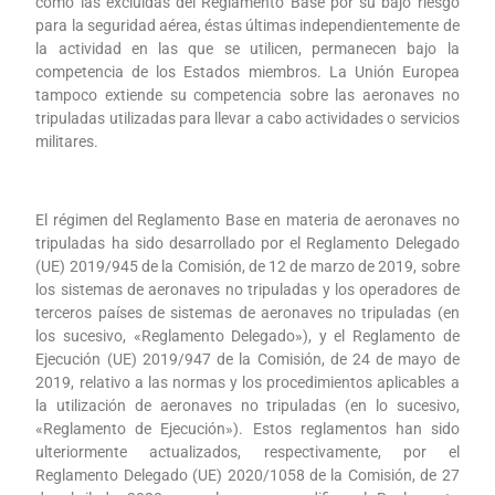
como las excluidas del Reglamento Base por su bajo riesgo
para la seguridad aérea, éstas últimas independientemente de
la actividad en las que se utilicen, permanecen bajo la
competencia de los Estados miembros. La Unión Europea
tampoco extiende su competencia sobre las aeronaves no
tripuladas utilizadas para llevar a cabo actividades o servicios
militares.
El régimen del Reglamento Base en materia de aeronaves no
tripuladas ha sido desarrollado por el Reglamento Delegado
(UE) 2019/945 de la Comisión, de 12 de marzo de 2019, sobre
los sistemas de aeronaves no tripuladas y los operadores de
terceros países de sistemas de aeronaves no tripuladas (en
los sucesivo, «Reglamento Delegado»), y el Reglamento de
Ejecución (UE) 2019/947 de la Comisión, de 24 de mayo de
2019, relativo a las normas y los procedimientos aplicables a
la utilización de aeronaves no tripuladas (en lo sucesivo,
«Reglamento de Ejecución»). Estos reglamentos han sido
ulteriormente actualizados, respectivamente, por el
Reglamento Delegado (UE) 2020/1058 de la Comisión, de 27