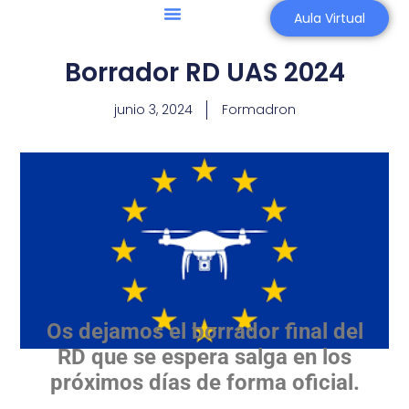
Aula Virtual
Borrador RD UAS 2024
junio 3, 2024
Formadron
Os dejamos el borrador final del
RD que se espera salga en los
próximos días de forma oficial.