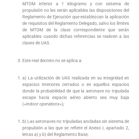
MTOM inferior a 1 kilogramo y con sistema de
propulsión no les serán aplicables las disposiciones del
Reglamento de Ejecución que establezcan la aplicación
de requisitos del Reglamento Delegado, salvo los límites
de MTOM de la clase correspondiente que serán
aplicables cuando dichas referencias se realicen a las
clases de UAS.
Este real decreto no se aplica a:
a) La utilización de UAS realizada en su integridad en
espacios interiores cerrados o en aquellos espacios
donde la probabilidad de que la aeronave no tripulada
escape hacia espacio aéreo abierto sea muy baja
(«
indoor operations
»);
b) Las aeronaves no tripuladas ancladas sin sistema de
propulsión a las que se refiere el Anexo I, apartado 2,
letras a) y b) del Reglamento Base;