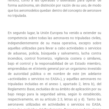
remoto, como a las operadas o diseñadas para operar de
forma autónoma, sin distinción por razón de su uso, de modo
que los aeromodelos quedan dentro del concepto de aeronave
no tripulada.
En segundo lugar, la Unión Europea ha venido a extender su
competencia sobre todas las aeronaves no tripuladas civiles,
independientemente de su masa operativa, excepto sobre
aquellas utilizadas para llevar a cabo actividades o servicios
de aduanas, policía, búsqueda y salvamento, lucha contra
incendios, control fronterizo, vigilancia costera o similares,
bajo el control y la responsabilidad de un Estado miembro,
emprendidas en el interés general por un organismo investido
de autoridad pública o en nombre de este (en adelante
«actividades o servicios no EASA»), y aquéllas aeronaves no
tripuladas incluidas en el anexo I, apartado 2, letra b), del
Reglamento Base, excluidas de su ámbito de aplicación por su
bajo riesgo para la seguridad aérea, según lo establecido,
respectivamente, en su artículo 2.3, letras a) y d). Tanto las
aeronaves utilizadas en actividades o servicios no EASA,