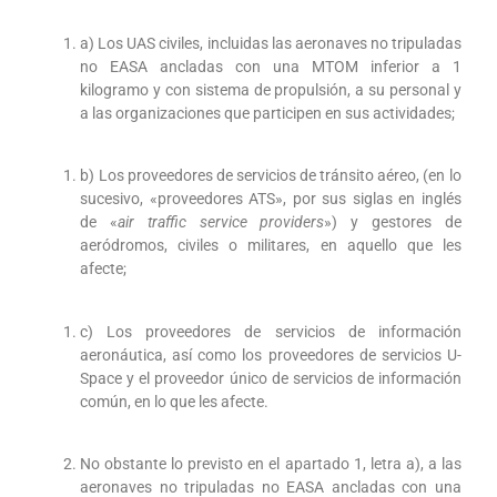
a) Los UAS civiles, incluidas las aeronaves no tripuladas
no EASA ancladas con una MTOM inferior a 1
kilogramo y con sistema de propulsión, a su personal y
a las organizaciones que participen en sus actividades;
b) Los proveedores de servicios de tránsito aéreo, (en lo
sucesivo, «proveedores ATS», por sus siglas en inglés
de «
air traffic service providers
») y gestores de
aeródromos, civiles o militares, en aquello que les
afecte;
c) Los proveedores de servicios de información
aeronáutica, así como los proveedores de servicios U-
Space y el proveedor único de servicios de información
común, en lo que les afecte.
No obstante lo previsto en el apartado 1, letra a), a las
aeronaves no tripuladas no EASA ancladas con una