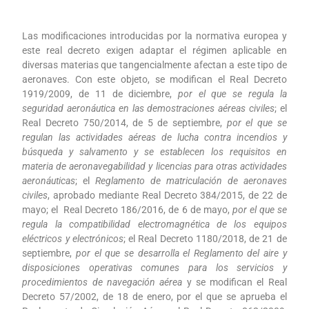
Las modificaciones introducidas por la normativa europea y
este real decreto exigen adaptar el régimen aplicable en
diversas materias que tangencialmente afectan a este tipo de
aeronaves. Con este objeto, se modifican el Real Decreto
1919/2009, de 11 de diciembre,
por el que se regula la
seguridad aeronáutica en las demostraciones aéreas civiles
; el
Real Decreto 750/2014, de 5 de septiembre,
por el que se
regulan las actividades aéreas de lucha contra incendios y
búsqueda y salvamento y se establecen los requisitos en
materia de aeronavegabilidad y licencias para otras actividades
aeronáuticas
; el
Reglamento de matriculación de aeronaves
civiles
, aprobado mediante Real Decreto 384/2015, de 22 de
mayo; el Real Decreto 186/2016, de 6 de mayo,
por el que se
regula la compatibilidad electromagnética de los equipos
eléctricos y electrónicos
; el Real Decreto 1180/2018, de 21 de
septiembre,
por el que se desarrolla el Reglamento del aire y
disposiciones operativas comunes para los servicios y
procedimientos de navegación aérea
y se modifican el Real
Decreto 57/2002, de 18 de enero, por el que se aprueba el