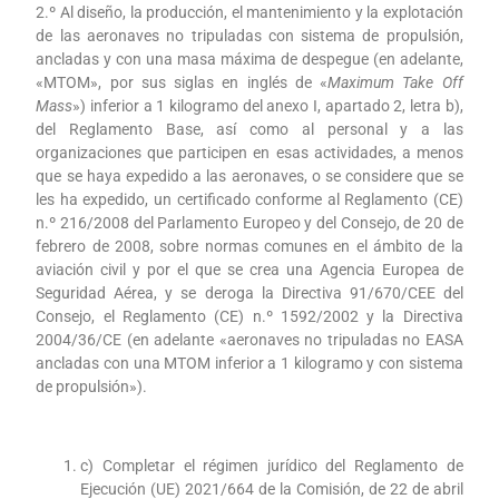
2.º Al diseño, la producción, el mantenimiento y la explotación
de las aeronaves no tripuladas con sistema de propulsión,
ancladas y con una masa máxima de despegue (en adelante,
«MTOM», por sus siglas en inglés de «
Maximum Take Off
Mass
») inferior a 1 kilogramo del anexo I, apartado 2, letra b),
del Reglamento Base, así como al personal y a las
organizaciones que participen en esas actividades, a menos
que se haya expedido a las aeronaves, o se considere que se
les ha expedido, un certificado conforme al Reglamento (CE)
n.º 216/2008 del Parlamento Europeo y del Consejo, de 20 de
febrero de 2008, sobre normas comunes en el ámbito de la
aviación civil y por el que se crea una Agencia Europea de
Seguridad Aérea, y se deroga la Directiva 91/670/CEE del
Consejo, el Reglamento (CE) n.º 1592/2002 y la Directiva
2004/36/CE (en adelante «aeronaves no tripuladas no EASA
ancladas con una MTOM inferior a 1 kilogramo y con sistema
de propulsión»).
c) Completar el régimen jurídico del Reglamento de
Ejecución (UE) 2021/664 de la Comisión, de 22 de abril