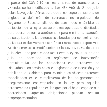
impacto del COVID-19 en los ámbitos de transportes y
vivienda, se ha modificado la Ley 48/1960, de 21 de julio,
sobre Navegación Aérea, para que el concepto de «aeronave»
englobe la definición de «aeronave no tripulada» del
Reglamento Base, ampliando de este modo el ámbito de
aplicación de la ley a las aeronaves operadas o diseñadas
para operar de forma autónoma, y para eliminar la exclusión
de su aplicación a las aeronaves pilotadas por control remoto
utilizadas exclusivamente con fines recreativos o deportivos.
Adicionalmente, la modificación de la Ley 48/1960, de 21 de
julio, efectuada por el citado Real Decreto-ley 26/2020, de 7 de
julio, ha adecuado los regímenes de intervención
administrativa de las operaciones con aeronaves no
tripuladas a los previstos en el Reglamento de Ejecución y ha
habilitado al Gobierno para eximir o establecer diferentes
modalidades en el cumplimiento de las obligaciones de
aseguramiento contempladas en la ley para aquellas
aeronaves no tripuladas en las que, por el bajo riesgo de sus
operaciones, aquellas obligaciones puedan resultar
desproporcionadas.