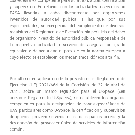
cuales ésta es competente para su autorización, certificación
y supervisión. En relación con las actividades o servicios no
EASA llevadas a cabo directamente por organismos
investidos de autoridad pública, a las que, por sus
especificidades, se excepciona del cumplimiento de diversos
requisitos del Reglamento de Ejecución, sin perjuicio del deber
de organismo investido de autoridad pública responsable de
la respectiva actividad o servicio de asegurar un grado
equivalente de seguridad al previsto en la norma europea a
cuyo efecto se establecen los mecanismos idóneos a tal fin.
Por último, en aplicación de lo previsto en el Reglamento de
Ejecución (UE) 2021/664 de la Comisión, de 22 de abril de
2021, sobre un marco regulador para el U-Space («en
adelante Reglamento U-Space»), se establecen los órganos
competentes para la designación de zonas geográficas de
UAS particulares como U-Space, la certificación y supervisión
de quienes proveen servicios en estos espacios aéreos y la
designación del proveedor único de servicios de información
común.