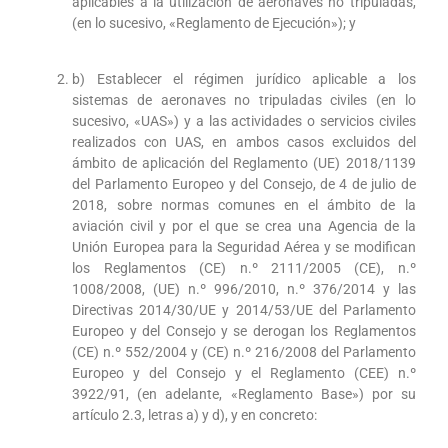
aplicables a la utilización de aeronaves no tripuladas,
(en lo sucesivo, «Reglamento de Ejecución»); y
b) Establecer el régimen jurídico aplicable a los
sistemas de aeronaves no tripuladas civiles (en lo
sucesivo, «UAS») y a las actividades o servicios civiles
realizados con UAS, en ambos casos excluidos del
ámbito de aplicación del Reglamento (UE) 2018/1139
del Parlamento Europeo y del Consejo, de 4 de julio de
2018, sobre normas comunes en el ámbito de la
aviación civil y por el que se crea una Agencia de la
Unión Europea para la Seguridad Aérea y se modifican
los Reglamentos (CE) n.º 2111/2005 (CE), n.º
1008/2008, (UE) n.º 996/2010, n.º 376/2014 y las
Directivas 2014/30/UE y 2014/53/UE del Parlamento
Europeo y del Consejo y se derogan los Reglamentos
(CE) n.º 552/2004 y (CE) n.º 216/2008 del Parlamento
Europeo y del Consejo y el Reglamento (CEE) n.º
3922/91, (en adelante, «Reglamento Base») por su
artículo 2.3, letras a) y d), y en concreto: