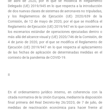
de abril de 2020, por el que se modifica el Reglamento
Delegado (UE) 2019/945 en lo que respecta a la introducción
de dos nuevas clases de sistemas de aeronaves no tripuladas,
y los Reglamentos de Ejecución (UE) 2020/639 de la
Comisión, de 12 de mayo de 2020, por el que se modifica el
Reglamento de Ejecución (UE) 2019/947 en lo que concierne a
los escenarios estándar de operaciones ejecutadas dentro o
más allá del alcance visual y (UE) 2020/746 de la Comisión, de
4 de junio de 2020, por el que se modifica el Reglamento de
Ejecución (UE) 2019/947 en lo que respecta al aplazamiento
de las fechas de aplicación de determinadas medidas en el
contexto de la pandemia de COVID-19.
II
En el ordenamiento jurídico interno, en coherencia con la
citada normativa de la Unión Europea, mediante la disposición
final primera del Real Decreto-ley 26/2020, de 7 de julio, de
medidas de reactivación económica para hacer frente al