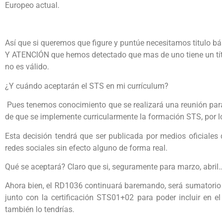
Europeo actual.
Así que si queremos que figure y puntúe necesitamos titulo 
Y ATENCIÓN que hemos detectado que mas de uno tiene un títu
no es válido.
¿Y cuándo aceptarán el STS en mi currículum?
Pues tenemos conocimiento que se realizará una reunión para t
de que se implemente curricularmente la formación STS, por l
Esta decisión tendrá que ser publicada por medios oficiales
redes sociales sin efecto alguno de forma real.
Qué se aceptará? Claro que si, seguramente para marzo, abril
Ahora bien, el RD1036 continuará baremando, será sumatorio 
junto con la certificación STS01+02 para poder incluir en 
también lo tendrías.