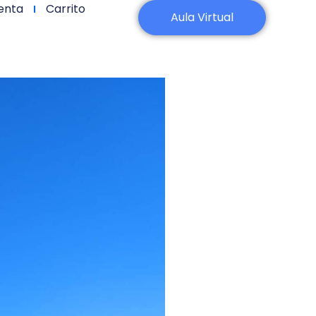
enta
Carrito
Aula Virtual