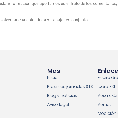
sta información que aportamos es el fruto de los comentarios, 
olventar cualquier duda y trabajar en conjunto.
Mas
Enlace
Inicio
Enaire dr
Próximas jornadas STS
Icaro XXI
Blog y noticias
Aesa exá
Aviso legal
Aemet
Medición 