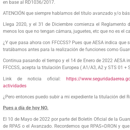
en base al RD1036/2017.
ATENCIÓN que siempre hablamos del título avanzado y/o bás
Llega 2020, y el 31 de Diciembre comienza el Reglamento d
menos los que no tengan cámara, juguetes, etc que no es el c
¿Y que pasa ahora con FFCCSS? Pues que AESA indica que se
tratábamos antes para la realización de funciones como Guardi
Continua pasando el tiempo y el 14 de Enero de 2022 AESA i
FFCCSS, acepta la titulación Europea ( A1/A3, A2 y STS 01 + 
Link de noticia oficial:
https://www.seguridadaerea.gob
actividades
¿Pero entonces puedo subir a mi expediente la titulación de
Pues a día de hoy NO.
El 10 de Mayo de 2022 por parte del Boletín Oficial de la Gua
de RPAS o el Avanzado. Recordemos que RPAS=DRON y que e