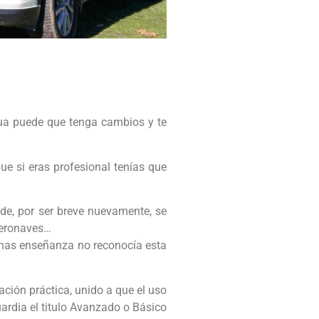
gua puede que tenga cambios y te
e si eras profesional tenías que
e, por ser breve nuevamente, se
aeronaves…
echas enseñanza no reconocía esta
ción práctica, unido a que el uso
uardia el titulo Avanzado o Básico