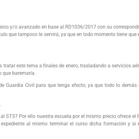
básico y/o avanzado en base al RD1036/2017 con su correspondie
lo que tampoco le servirá, ya que en todo momento tiene que es
ratar este tema a finales de enero, trasladando a servicios aér
o que baremaría.
 de Guardia Civil para que tenga efecto, ya que todo lo demás
…
al STS? Por ello nuestra escuela por el mismo precio ofrece el
el expediente al mismo terminar el curso dicha formación y s