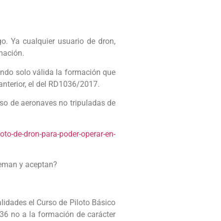
. Ya cualquier usuario de dron,
mación.
do solo válida la formación que
anterior, el del RD1036/2017.
so de aeronaves no tripuladas de
oto-de-dron-para-poder-operar-en-
reman y aceptan?
alidades el Curso de Piloto Básico
 no a la formación de carácter