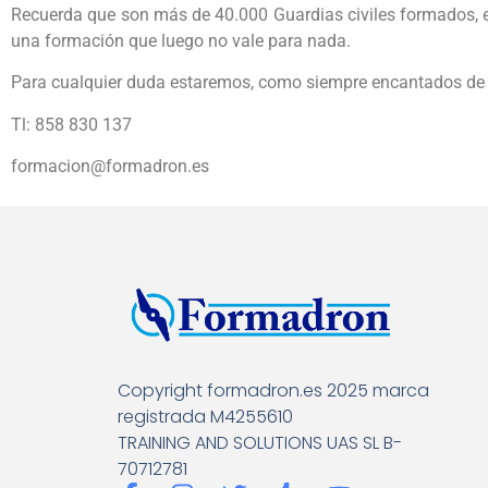
Recuerda que son más de 40.000 Guardias civiles formados, e
una formación que luego no vale para nada.
Para cualquier duda estaremos, como siempre encantados de s
Tl: 858 830 137
formacion@formadron.es
Copyright formadron.es 2025 marca
registrada M4255610
TRAINING AND SOLUTIONS UAS SL B-
70712781