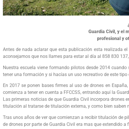
Guardia Civil, y el
profesional y o
Antes de nada aclarar que esta publicación esta realizada e
aconsejamos que nos llames para estar al día al 858 830 137
Nuestra escuela viene formando pilotos desde 2014 cuando sa
tener una formación y si hacías un uso recreativo de este ti
En 2017 se ponen bases firmes al uso de drones en España,
comienza a tener en cuenta a FFCCSS, entrando aquí la Guardi
Las primeras noticias de que Guardia Civil incorpora drones 
titulación al tratarse de titulación externa, y como bien sabe
Tras unos años de ver que comienzan a recibir titulación de p
de drones por parte de Guardia Civil era mas que extendido a 