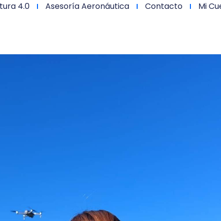
tura 4.0
Asesoría Aeronáutica
Contacto
Mi Cu