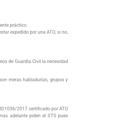
nte práctico.
tar expedido por una ATO, si no,
eos de Guardia Civil la necesidad
 son meras habladurías, grupos y
 RD1036/2017 certificado por ATO
i mas adelante piden el STS pues