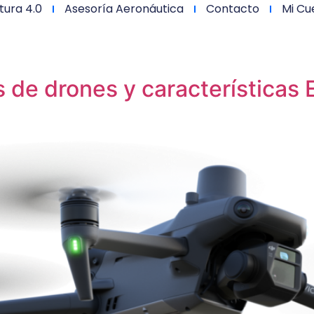
tura 4.0
Asesoría Aeronáutica
Contacto
Mi Cu
s de drones y características