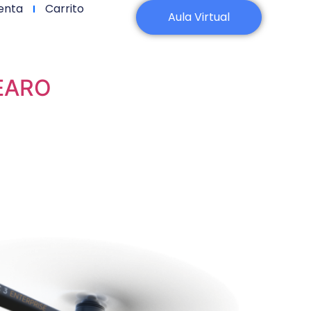
enta
Carrito
Aula Virtual
 EARO