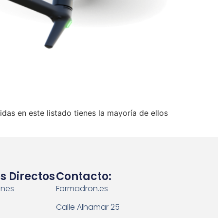
as en este listado tienes la mayoría de ellos
s Directos
Contacto:
ones
Formadron.es
Calle Alhamar 25