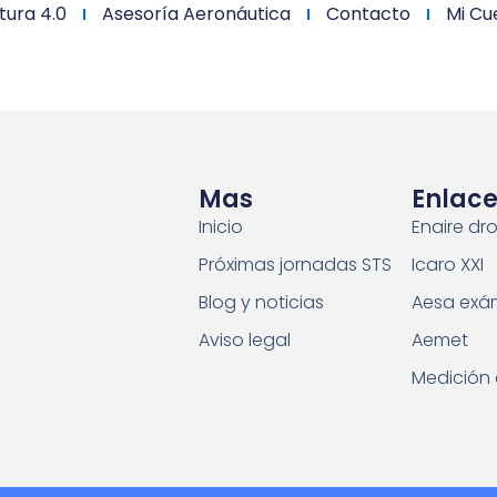
tura 4.0
Asesoría Aeronáutica
Contacto
Mi Cu
Mas
Enlace
Inicio
Enaire dr
Próximas jornadas STS
Icaro XXI
Blog y noticias
Aesa exá
Aviso legal
Aemet
Medición 