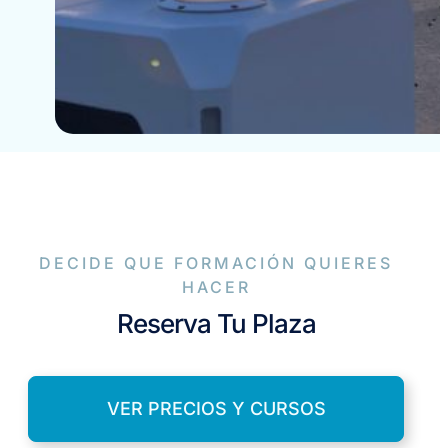
DECIDE QUE FORMACIÓN QUIERES
HACER
Reserva Tu Plaza
VER PRECIOS Y CURSOS