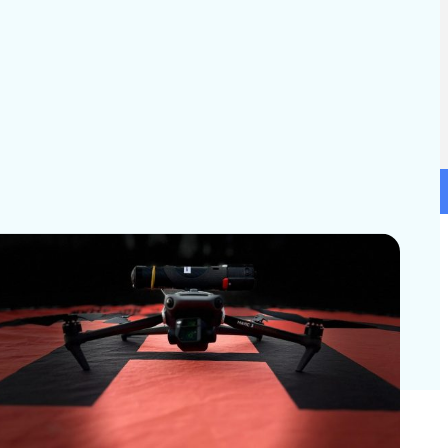
B-70712781
©2025 Todos los derechos reservados