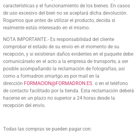
características y el funcionamiento de los bienes. En casos
de uso excesivo del bien no se aceptará dicha devolución.
Rogamos que antes de utilizar el producto, decida si
realmente estás interesado en el mismo.
NOTA IMPORTANTE.- Es responsabilidad del cliente
comprobar el estado de su envío en el momento de su
recepción, y si existieran daños evidentes en el paquete debe
comunicárselo en el acto a la empresa de transporte, a ser
posible acompañando la reclamación de fotografías, así
como a formadron.smartgo.es por mail en la
dirección
FORMACION@FORMADRON.ES
o en el teléfono
de contacto facilitado por la tienda. Esta reclamación deberá
hacerse en un plazo no superior a 24 horas desde la
recepción del envío.
Todas las compras se pueden pagar con: