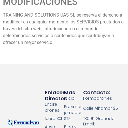
MODIFICACIONES
TRAINING AND SOLUTIONS UAS SL se reserva el derecho a
modificar en cualquier momento los SERVICIOS prestados a
través del sitio web, introduciendo o eliminando
determinados servicios o contenidos que contribuyan a
ofrecer un mejor servicio.
Enlaces
Mas
Contacto:
Directos
Inicio
Formadron.es
Enaire
Próximas
Calle Alhamar 25
drones
jornadas
18005 Granada
Icaro XXI
STS
Email:
Aesa
Blog y