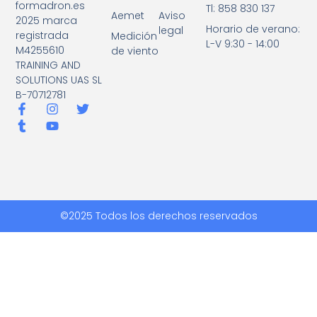
formadron.es
Tl: 858 830 137
Aemet
Aviso
2025 marca
Horario de verano:
legal
registrada
Medición
L-V 9:30 - 14:00
M4255610
de viento
TRAINING AND
SOLUTIONS UAS SL
B-70712781
©2025 Todos los derechos reservados