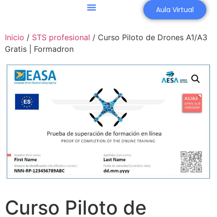
Aula Virtual
Inicio
/
STS profesional
/ Curso Piloto de Drones A1/A3
Gratis | Formadron
Curso Piloto de