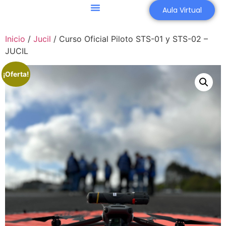
Aula Virtual
Inicio
/
Jucil
/ Curso Oficial Piloto STS-01 y STS-02 –
JUCIL
¡Oferta!