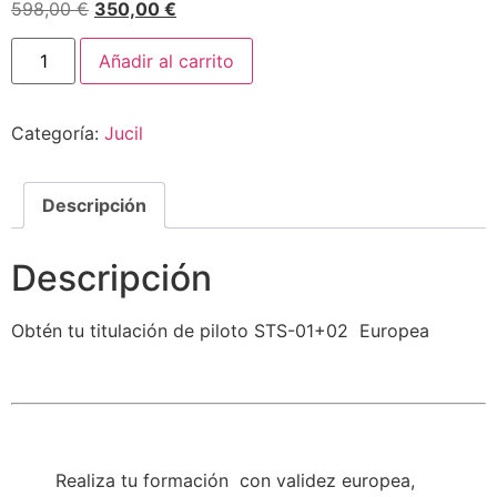
598,00
€
350,00
€
Añadir al carrito
Categoría:
Jucil
Descripción
Descripción
Obtén tu titulación de piloto STS-01+02 Europea
Realiza tu formación con validez europea,