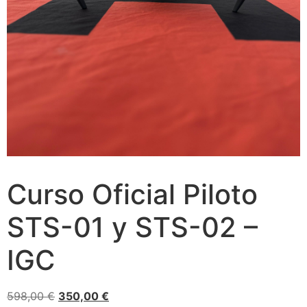
Curso Oficial Piloto
STS-01 y STS-02 –
IGC
598,00
€
350,00
€