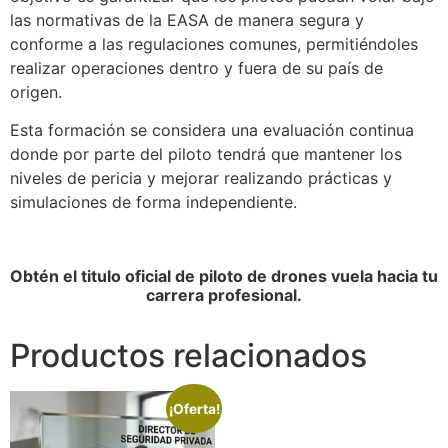
las normativas de la EASA de manera segura y
conforme a las regulaciones comunes, permitiéndoles
realizar operaciones dentro y fuera de su país de
origen.
Esta formación se considera una evaluación continua
donde por parte del piloto tendrá que mantener los
niveles de pericia y mejorar realizando prácticas y
simulaciones de forma independiente.
Obtén el titulo oficial de piloto de drones vuela hacia tu
carrera profesional.
Productos relacionados
¡Oferta!