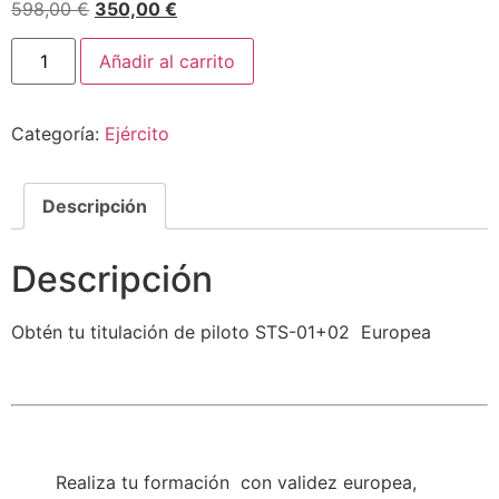
598,00
€
350,00
€
Añadir al carrito
Categoría:
Ejército
Descripción
Descripción
Obtén tu titulación de piloto STS-01+02 Europea
Realiza tu formación con validez europea,