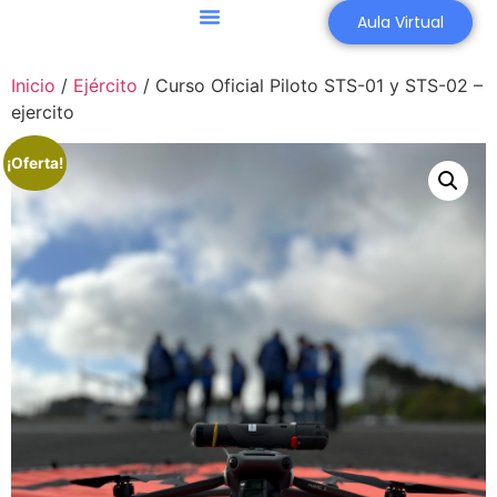
Aula Virtual
Inicio
/
Ejército
/ Curso Oficial Piloto STS-01 y STS-02 –
ejercito
¡Oferta!