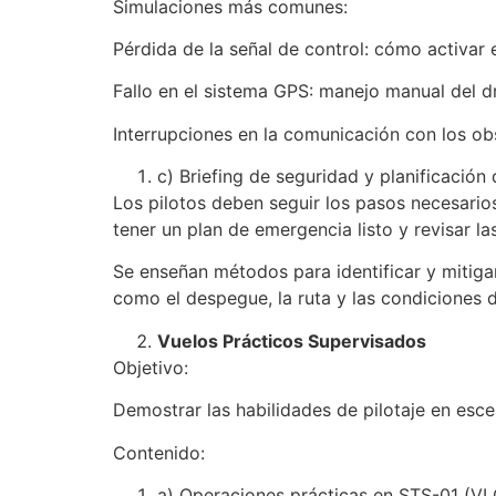
Simulaciones más comunes:
Pérdida de la señal de control: cómo activar
Fallo en el sistema GPS: manejo manual del d
Interrupciones en la comunicación con los o
c) Briefing de seguridad y planificación 
Los pilotos deben seguir los pasos necesarios
tener un plan de emergencia listo y revisar la
Se enseñan métodos para identificar y mitiga
como el despegue, la ruta y las condiciones d
Vuelos Prácticos Supervisados
Objetivo:
Demostrar las habilidades de pilotaje en esce
Contenido:
a) Operaciones prácticas en STS-01 (VL