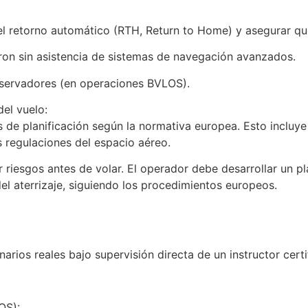
 el retorno automático (RTH, Return to Home) y asegurar q
ron sin asistencia de sistemas de navegación avanzados.
bservadores (en operaciones BVLOS).
del vuelo:
 de planificación según la normativa europea. Esto incluye 
s regulaciones del espacio aéreo.
r riesgos antes de volar. El operador debe desarrollar un p
el aterrizaje, siguiendo los procedimientos europeos.
narios reales bajo supervisión directa de un instructor cert
OS):