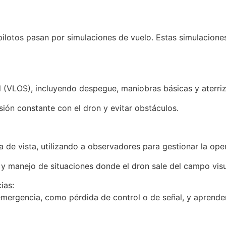
 pilotos pasan por simulaciones de vuelo. Estas simulacione
 (VLOS), incluyendo despegue, maniobras básicas y aterriz
ión constante con el dron y evitar obstáculos.
a de vista, utilizando a observadores para gestionar la ope
 manejo de situaciones donde el dron sale del campo visua
ias:
emergencia, como pérdida de control o de señal, y aprenden