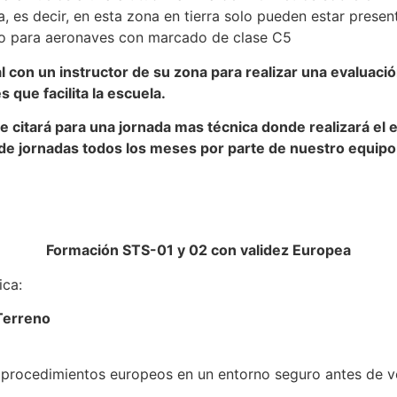
, es decir, en esta zona en tierra solo pueden estar presen
do para aeronaves con marcado de clase C5
l con un instructor de su zona para realizar una evaluaci
que facilita la escuela.
le citará para una jornada mas técnica donde realizará el
de jornadas todos los meses por parte de nuestro equip
Formación STS-01 y 02 con validez Europea
ica:
Terreno
y procedimientos europeos en un entorno seguro antes de v