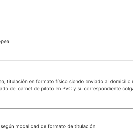
opea
a, titulación en formato físico siendo enviado al domicili
o del carnet de piloto en PVC y su correspondiente colg
 según modalidad de formato de titulación