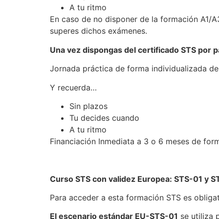
A tu ritmo
En caso de no disponer de la formación A1/A
superes dichos exámenes.
Una vez dispongas del certificado STS por 
Jornada práctica de forma individualizada de
Y recuerda…
Sin plazos
Tu decides cuando
A tu ritmo
Financiación Inmediata a 3 o 6 meses de form
Curso STS con validez Europea: STS-01 y 
Para acceder a esta formación STS es obliga
El escenario estándar EU-STS-01
se utiliza 