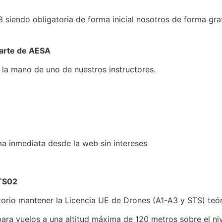
3 siendo obligatoria de forma inicial nosotros de forma g
parte de AESA
 la mano de uno de nuestros instructores.
a inmediata desde la web sin intereses
STS02
torio mantener la Licencia UE de Drones (A1-A3 y STS) teó
para vuelos a una altitud máxima de 120 metros sobre el nive