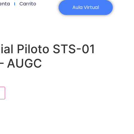
enta
Carrito
Aula Virtual
ial Piloto STS-01
 – AUGC