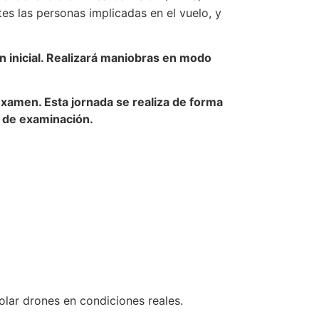
tes las personas implicadas en el vuelo, y
ón inicial. Realizará maniobras en modo
 examen. Esta jornada se realiza de forma
o de examinación.
olar drones en condiciones reales.