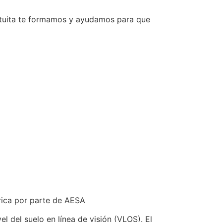
ratuita te formamos y ayudamos para que
rica por parte de AESA
l del suelo en línea de visión (VLOS). El