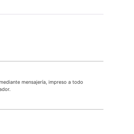
o mediante mensajería, impreso a todo
ador.