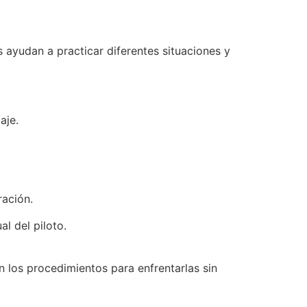
s ayudan a practicar diferentes situaciones y
aje.
ración.
l del piloto.
 los procedimientos para enfrentarlas sin