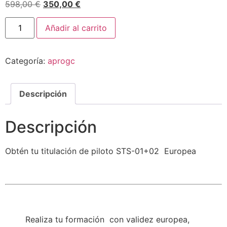
598,00
€
350,00
€
Añadir al carrito
Categoría:
aprogc
Descripción
Descripción
Obtén tu titulación de piloto STS-01+02 Europea
Realiza tu formación con validez europea,