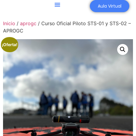
Aula Virtual
Inicio
/
aprogc
/ Curso Oficial Piloto STS-01 y STS-02 –
APROGC
¡Oferta!