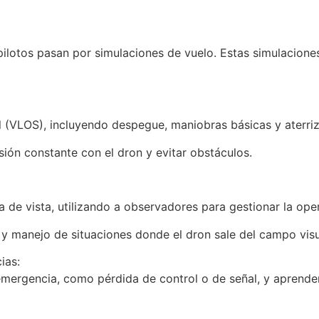
 pilotos pasan por simulaciones de vuelo. Estas simulacione
 (VLOS), incluyendo despegue, maniobras básicas y aterriz
ión constante con el dron y evitar obstáculos.
a de vista, utilizando a observadores para gestionar la ope
 manejo de situaciones donde el dron sale del campo visua
ias:
emergencia, como pérdida de control o de señal, y aprenden