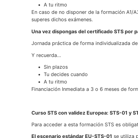
A tu ritmo
En caso de no disponer de la formación A1/A
superes dichos exámenes.
Una vez dispongas del certificado STS por 
Jornada práctica de forma individualizada de
Y recuerda…
Sin plazos
Tu decides cuando
A tu ritmo
Financiación Inmediata a 3 o 6 meses de form
Curso STS con validez Europea: STS-01 y 
Para acceder a esta formación STS es obliga
El escenario estándar EU-STS-01
se utiliza 