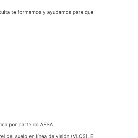
ratuita te formamos y ayudamos para que
rica por parte de AESA
l del suelo en línea de visión (VLOS). El