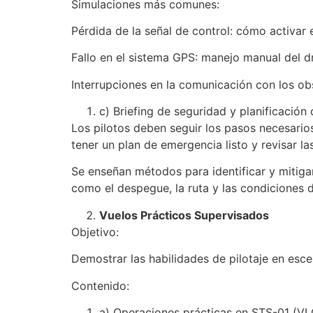
Simulaciones más comunes:
Pérdida de la señal de control: cómo activar
Fallo en el sistema GPS: manejo manual del d
Interrupciones en la comunicación con los o
c) Briefing de seguridad y planificación 
Los pilotos deben seguir los pasos necesarios
tener un plan de emergencia listo y revisar la
Se enseñan métodos para identificar y mitiga
como el despegue, la ruta y las condiciones d
Vuelos Prácticos Supervisados
Objetivo:
Demostrar las habilidades de pilotaje en esce
Contenido:
a) Operaciones prácticas en STS-01 (VL