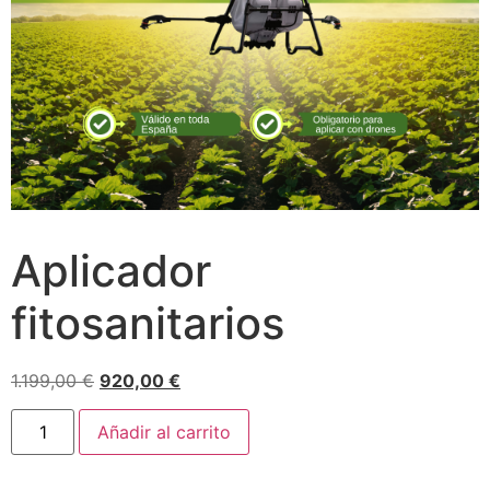
Aplicador
fitosanitarios
1.199,00
€
920,00
€
Añadir al carrito