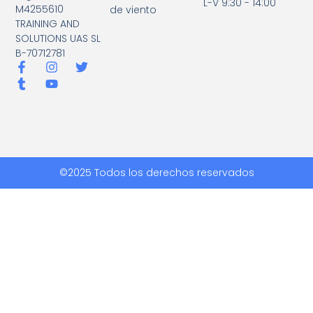
L-V 9:30 - 14:00
M4255610
de viento
TRAINING AND
SOLUTIONS UAS SL
B-70712781
©2025 Todos los derechos reservados