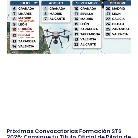
Próximas Convocatorias Formación STS
2026: Consigue tu Título Oficial de Piloto de