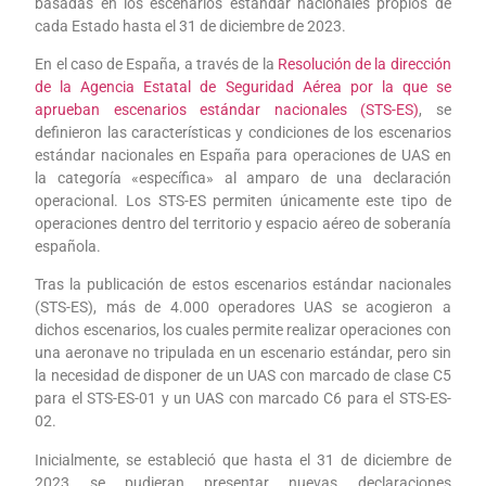
basadas en los escenarios estándar nacionales propios de
cada Estado hasta el 31 de diciembre de 2023.
En el caso de España, a través de la
Resolución de la dirección
de la Agencia Estatal de Seguridad Aérea por la que se
aprueban escenarios estándar nacionales (STS-ES)
, se
definieron las características y condiciones de los escenarios
estándar nacionales en España para operaciones de UAS en
la categoría «específica» al amparo de una declaración
operacional. Los STS-ES permiten únicamente este tipo de
operaciones dentro del territorio y espacio aéreo de soberanía
española.
Tras la publicación de estos escenarios estándar nacionales
(STS-ES), más de 4.000 operadores UAS se acogieron a
dichos escenarios, los cuales permite realizar operaciones con
una aeronave no tripulada en un escenario estándar, pero sin
la necesidad de disponer de un UAS con marcado de clase C5
para el STS-ES-01 y un UAS con marcado C6 para el STS-ES-
02.
Inicialmente, se estableció que hasta el 31 de diciembre de
2023 se pudieran presentar nuevas declaraciones