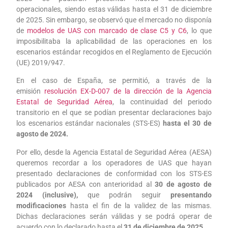
operacionales, siendo estas válidas hasta el 31 de diciembre
de 2025. Sin embargo, se observó que el mercado no disponía
de
modelos de UAS con marcado de clase C5 y C6
, lo que
imposibilitaba la aplicabilidad de las operaciones en los
escenarios estándar recogidos en el Reglamento de Ejecución
(UE) 2019/947.
En el caso de España, se permitió, a través de la
emisión
resolución EX-D-007 de la dirección de la Agencia
Estatal de Seguridad Aérea
, la continuidad del periodo
transitorio en el que se podían presentar declaraciones bajo
los escenarios estándar nacionales (STS-ES)
hasta el 30 de
agosto de 2024.
Por ello, desde la Agencia Estatal de Seguridad Aérea (AESA)
queremos recordar a los operadores de UAS que hayan
presentado declaraciones de conformidad con los STS-ES
publicados por AESA con anterioridad al
30 de agosto de
2024 (inclusive),
que podrán seguir
presentando
modificaciones
hasta el fin de la validez de las mismas.
Dichas declaraciones serán válidas y se podrá operar de
acuerdo con lo declarado hasta el
31 de diciembre de 2025
.