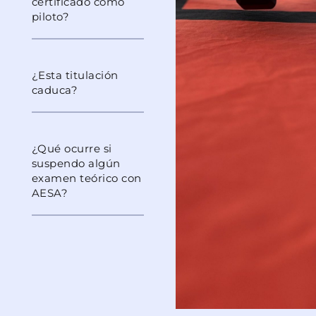
certificado como
piloto?
¿Esta titulación
caduca?
¿Qué ocurre si
suspendo algún
examen teórico con
AESA?