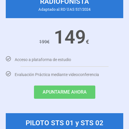
RADIOFONISTA
Adaptado al RD UAS 517/2024
149
€
199
€
Acceso a plataforma de estudio
Evaluación Práctica mediante videoconferencia
APUNTARME AHORA
PILOTO STS 01 y STS 02