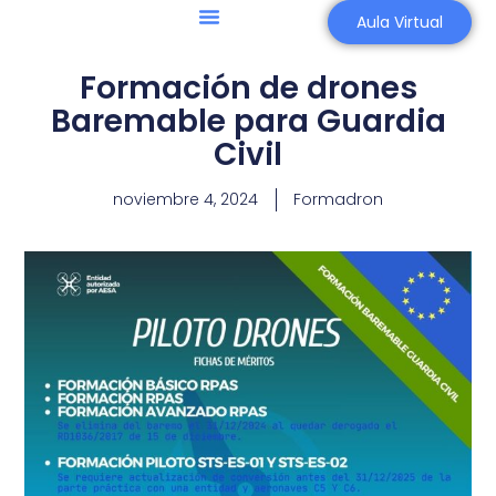
Aula Virtual
Agricultura 4.0
Asesoría Aeronáutica
Formación de drones
Baremable para Guardia
Civil
noviembre 4, 2024
Formadron