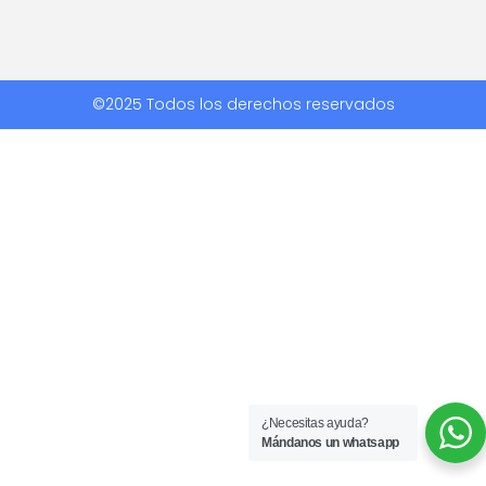
©2025 Todos los derechos reservados
¿Necesitas ayuda?
Mándanos un whatsapp