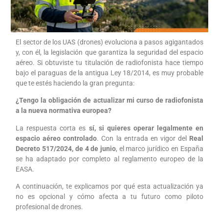
El sector de los UAS (drones) evoluciona a pasos agigantados
y, con él, la legislación que garantiza la seguridad del espacio
aéreo. Si obtuviste tu titulación de radiofonista hace tiempo
bajo el paraguas de la antigua Ley 18/2014, es muy probable
que te estés haciendo la gran pregunta:
¿Tengo la obligación de actualizar mi curso de radiofonista
a la nueva normativa europea?
La respuesta corta es
sí, si quieres operar legalmente en
espacio aéreo controlado
. Con la entrada en vigor del
Real
Decreto 517/2024, de 4 de junio
, el marco jurídico en España
se ha adaptado por completo al reglamento europeo de la
EASA.
A continuación, te explicamos por qué esta actualización ya
no es opcional y cómo afecta a tu futuro como piloto
profesional de drones.