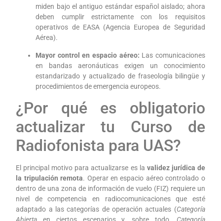
miden bajo el antiguo estándar español aislado; ahora
deben cumplir estrictamente con los requisitos
operativos de EASA (Agencia Europea de Seguridad
Aérea).
Mayor control en espacio aéreo:
Las comunicaciones
en bandas aeronáuticas exigen un conocimiento
estandarizado y actualizado de fraseología bilingüe y
procedimientos de emergencia europeos.
¿Por qué es obligatorio
actualizar tu Curso de
Radiofonista para UAS?
El principal motivo para actualizarse es la
validez jurídica de
la tripulación remota
. Operar en espacio aéreo controlado o
dentro de una zona de información de vuelo (FIZ) requiere un
nivel de competencia en radiocomunicaciones que esté
adaptado a las categorías de operación actuales (
Categoría
Abierta
en ciertos escenarios y, sobre todo,
Categoría