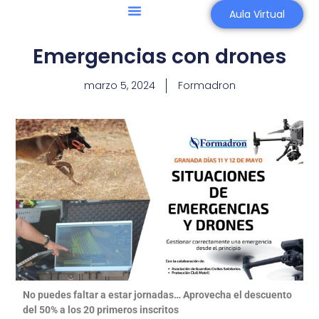
Aula Virtual
Agricultura 4.0
Asesoría Aeronáutica
Emergencias con drones
marzo 5, 2024
Formadron
No puedes faltar a estar jornadas… Aprovecha el descuento
del 50% a los 20 primeros inscritos