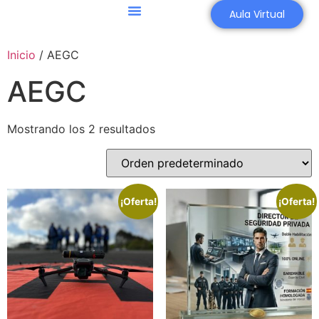
Aula Virtual
Inicio
/ AEGC
AEGC
Mostrando los 2 resultados
¡Oferta!
¡Oferta!