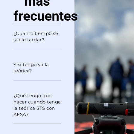
más
frecuentes
¿Cuánto tiempo se
suele tardar?
Y si tengo ya la
teórica?
¿Qué tengo que
hacer cuando tenga
la teórica STS con
AESA?