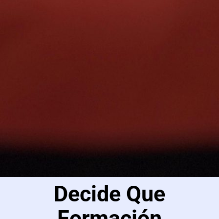
Decide Que
Formación